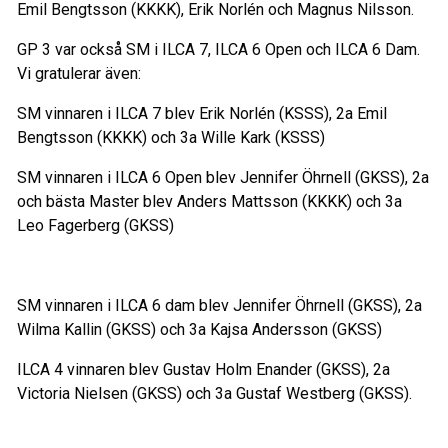
Emil Bengtsson (KKKK), Erik Norlén och Magnus Nilsson.
GP 3 var också SM i ILCA 7, ILCA 6 Open och ILCA 6 Dam.
Vi gratulerar även:
SM vinnaren i ILCA 7 blev Erik Norlén (KSSS), 2a Emil
Bengtsson (KKKK) och 3a Wille Kark (KSSS)
SM vinnaren i ILCA 6 Open blev Jennifer Öhrnell (GKSS), 2a
och bästa Master blev Anders Mattsson (KKKK) och 3a
Leo Fagerberg (GKSS)
SM vinnaren i ILCA 6 dam blev Jennifer Öhrnell (GKSS), 2a
Wilma Kallin (GKSS) och 3a Kajsa Andersson (GKSS)
ILCA 4 vinnaren blev Gustav Holm Enander (GKSS), 2a
Victoria Nielsen (GKSS) och 3a Gustaf Westberg (GKSS).