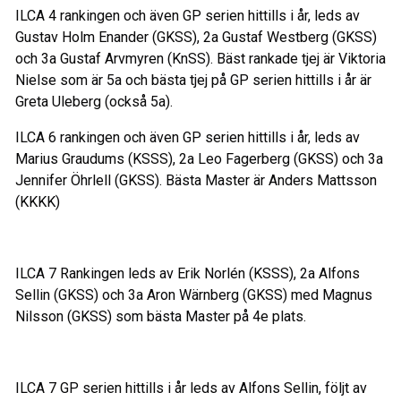
ILCA 4 rankingen och även GP serien hittills i år, leds av
Gustav Holm Enander (GKSS), 2a Gustaf Westberg (GKSS)
och 3a Gustaf Arvmyren (KnSS). Bäst rankade tjej är Viktoria
Nielse som är 5a och bästa tjej på GP serien hittills i år är
Greta Uleberg (också 5a).
ILCA 6 rankingen och även GP serien hittills i år, leds av
Marius Graudums (KSSS), 2a Leo Fagerberg (GKSS) och 3a
Jennifer Öhrlell (GKSS). Bästa Master är Anders Mattsson
(KKKK)
ILCA 7 Rankingen leds av Erik Norlén (KSSS), 2a Alfons
Sellin (GKSS) och 3a Aron Wärnberg (GKSS) med Magnus
Nilsson (GKSS) som bästa Master på 4e plats.
ILCA 7 GP serien hittills i år leds av Alfons Sellin, följt av