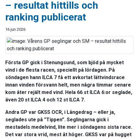
– resultat hittills och
ranking publicerat
16 jun 2026
Första GP gick i Stenungsund, som bjöd på mycket
vind i de flesta racen, speciellt på lördagen. På
söndagen hann ILCA 7 få ett avkortat lättvindsrace
innan vinden försvann helt, men några timmar senare
kom åter rejält med vind. Hela 66 st ILCA 6:or seglade,
även 20 st ILCA 4 och 12 st ILCA 7.
Andra GP var GKSS OCR, i Långedrag – eller ja,
seglades ute på ”Tippen”. Seglingarna gick i
mestadels medelvind, lite mer i söndagens sista race.
Det var stora vrid, mest åt höger. GKSS var på hugget