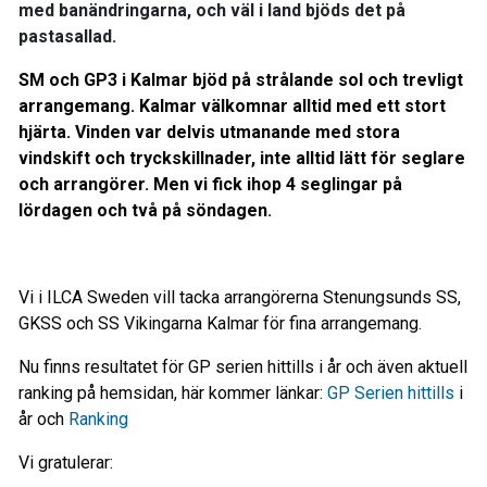
med banändringarna, och väl i land bjöds det på
pastasallad.
SM och GP3 i Kalmar bjöd på strålande sol och trevligt
arrangemang. Kalmar välkomnar alltid med ett stort
hjärta. Vinden var delvis utmanande med stora
vindskift och tryckskillnader, inte alltid lätt för seglare
och arrangörer. Men vi fick ihop 4 seglingar på
lördagen och två på söndagen
.
Vi i ILCA Sweden vill tacka arrangörerna Stenungsunds SS,
GKSS och SS Vikingarna Kalmar för fina arrangemang.
Nu finns resultatet för GP serien hittills i år och även aktuell
ranking på hemsidan, här kommer länkar:
GP Serien hittills
i
år och
Ranking
Vi gratulerar: