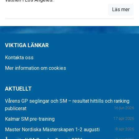
Läs mer
VIKTIGA LÄNKAR
Kontakta oss
Mer information om cookies
AKTUELLT
Vårens GP seglingar och SM – resultat hittills och ranking
publicerat
16 jun 2026
Kalmar SM pre-training
17 apr 2026
Master Nordiska Mästerskapen 1-2 augusti
8 apr 2026