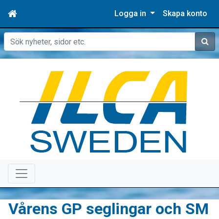
Logga in
Skapa konto
Sök
Vårens GP seglingar och SM