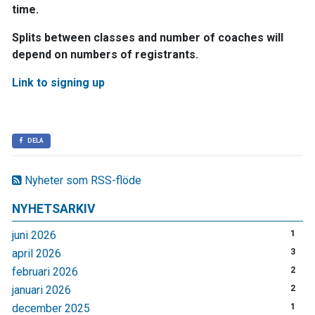
time.
Splits between classes and number of coaches will
depend on numbers of registrants.
Link to signing up
DELA
Nyheter som RSS-flöde
NYHETSARKIV
juni 2026
1
april 2026
3
februari 2026
2
januari 2026
2
december 2025
1