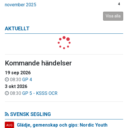
november 2025
4
Visa alla
AKTUELLT
Kommande händelser
19 sep 2026
08:30
GP 4
3 okt 2026
08:30
GP 5 - KSSS OCR
SVENSK SEGLING
Glädje, gemenskap och gips: Nordic Youth
AUG