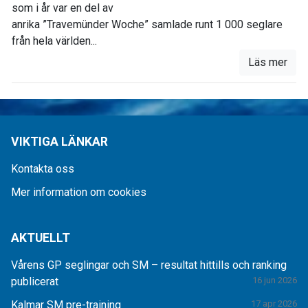
som i år var en del av
anrika ”Travemünder Woche” samlade runt 1 000 seglare
från hela världen...
Läs mer
VIKTIGA LÄNKAR
Kontakta oss
Mer information om cookies
AKTUELLT
Vårens GP seglingar och SM – resultat hittills och ranking
publicerat
16 jun 2026
Kalmar SM pre-training
17 apr 2026