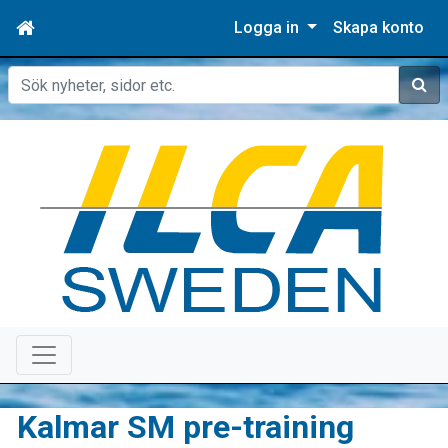
Logga in
Skapa konto
Sök
Kalmar SM pre-training