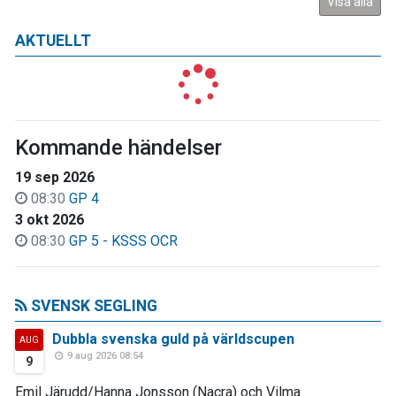
Visa alla
AKTUELLT
Kommande händelser
19 sep 2026
08:30
GP 4
3 okt 2026
08:30
GP 5 - KSSS OCR
SVENSK SEGLING
Dubbla svenska guld på världscupen
AUG
9 aug 2026 08:54
9
Emil Järudd/Hanna Jonsson (Nacra) och Vilma