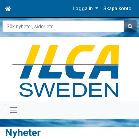
Logga in
Skapa konto
Sök
Nyheter