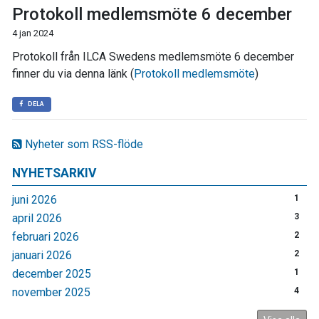
Protokoll medlemsmöte 6 december
4 jan 2024
Protokoll från ILCA Swedens medlemsmöte 6 december
finner du via denna länk (
Protokoll medlemsmöte
)
DELA
Nyheter som RSS-flöde
NYHETSARKIV
juni 2026
1
april 2026
3
februari 2026
2
januari 2026
2
december 2025
1
november 2025
4