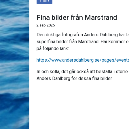
DELA
Fina bilder från Marstrand
2 sep 2025
Den duktiga fotografen Anders Dahlberg har t
superfina bilder från Marstrand. Här kommer ett 
på följande länk:
https://www.andersdahlberg.se/pages/events.
In och kolla, det går också att beställa i större 
Anders Dahlberg för dessa fina bilder.