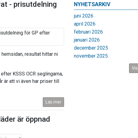
at - prisutdelning
NYHETSARKIV
juni 2026
april 2026
februari 2026
januari 2026
december 2025
 hemsidan, resultat hittar ni
november 2025
Vis
kt efter KSSS OCR seglingarna,
 är att vi även har priser till
Läs mer
läder är öppnad