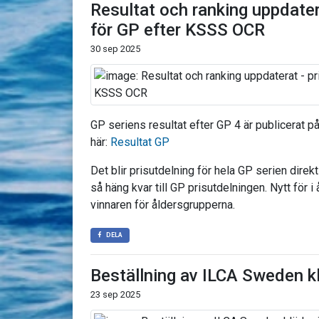
Resultat och ranking uppdater
för GP efter KSSS OCR
30 sep 2025
GP seriens resultat efter GP 4 är publicerat på
här:
Resultat GP
Det blir prisutdelning för hela GP serien dire
så häng kvar till GP prisutdelningen. Nytt för i år
vinnaren för åldersgrupperna.
DELA
Beställning av ILCA Sweden k
23 sep 2025