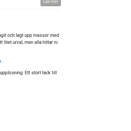
Läs mer
agit och lagt upp massor med
litet urval, men alla hittar ni
..
upplösning. Ett stort tack till