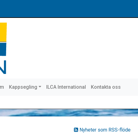
em
Kappsegling
ILCA International
Kontakta oss
Nyheter som RSS-flöde