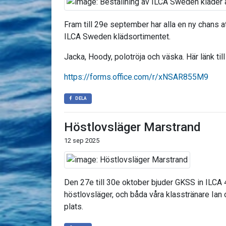
Fram till 29e september har alla en ny chans a
ILCA Sweden klädsortimentet.
Jacka, Hoody, polotröja och väska. Här länk till
https://forms.office.com/r/xNSAR855M9
DELA
Höstlovsläger Marstrand
12 sep 2025
Den 27e till 30e oktober bjuder GKSS in ILCA 4
höstlovsläger, och båda våra klasstränare Ian
plats.