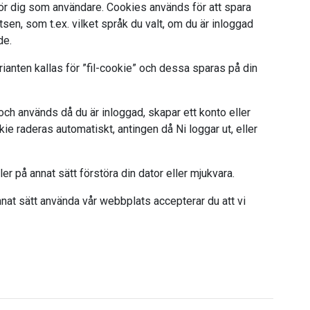
ör dig som användare. Cookies används för att spara
en, som t.ex. vilket språk du valt, om du är inloggad
de.
rianten kallas för ”fil-cookie” och dessa sparas på din
ch används då du är inloggad, skapar ett konto eller
okie raderas automatiskt, antingen då Ni loggar ut, eller
ller på annat sätt förstöra din dator eller mjukvara.
nat sätt använda vår webbplats accepterar du att vi