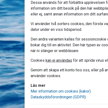
Dessa används för att förbättra upplevelsen f
information om ditt besök på den här webbplats
eller ej, samt annan information om ditt surfan
Vi använder två sorters cookies, den första va
dator under en viss tidsperiod.
Den andra varianten kallas för sessioncookie o
bokar dig till en aktivitet. Den här typen av co
när ni stänger er webbläsare.
Cookies
kan ej användas
för att sprida virus e
Genom att skapa ett konto hos oss, eller på an
använder cookies.
Läs mer
Mer information om cookies (kakor):
Dataskyddsförordningen (GDPR)