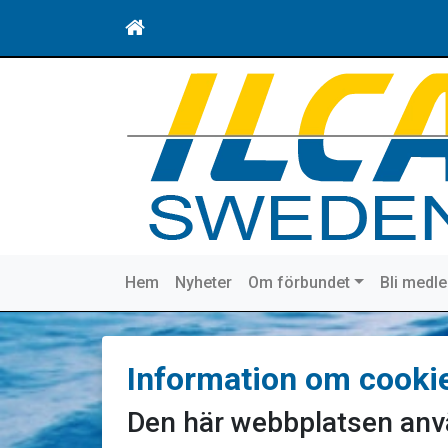
Hem
Nyheter
Om förbundet
Bli medl
Information om cooki
Den här webbplatsen anvä