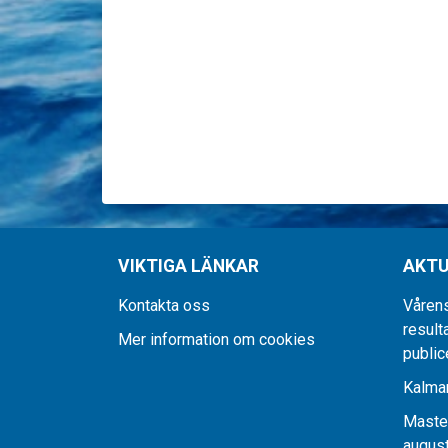
VIKTIGA LÄNKAR
AKTU
Kontakta oss
Våren
resulta
Mer information om cookies
public
Kalmar
Maste
august