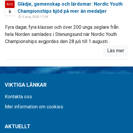
Glädje, gemenskap och lärdomar: Nordic Youth
AUG
Championships bjöd på mer än medaljer
6
6 aug 2026 17:04
Fyra dagar, fyra klasser och över 200 unga seglare från
hela Norden samlades i Stenungsund när Nordic Youth
Championships avgjordes den 28 juli till 1 augusti...
Läs mer
VIKTIGA LÄNKAR
Kontakta oss
Mer information om cookies
AKTUELLT