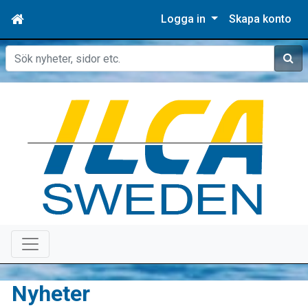
Logga in
Skapa konto
Sök
Nyheter