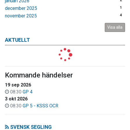
januari 2026
2
december 2025
1
november 2025
4
Visa alla
AKTUELLT
Kommande händelser
19 sep 2026
08:30
GP 4
3 okt 2026
08:30
GP 5 - KSSS OCR
SVENSK SEGLING