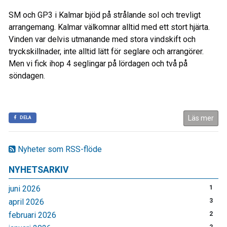
SM och GP3 i Kalmar bjöd på strålande sol och trevligt
arrangemang. Kalmar välkomnar alltid med ett stort hjärta.
Vinden var delvis utmanande med stora vindskift och
tryckskillnader, inte alltid lätt för seglare och arrangörer.
Men vi fick ihop 4 seglingar på lördagen och två på
söndagen
.
Läs mer
DELA
Nyheter som RSS-flöde
NYHETSARKIV
juni 2026
1
april 2026
3
februari 2026
2