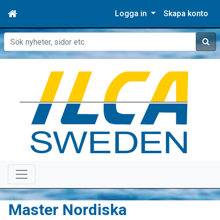
Logga in
Skapa konto
Sök
Master Nordiska