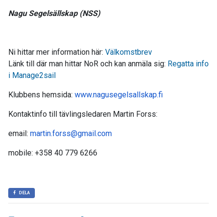
Nagu Segelsällskap (NSS)
Ni hittar mer information här:
Välkomstbrev
Länk till där man hittar NoR och kan anmäla sig:
Regatta info
i Manage2sail
Klubbens hemsida:
www.nagusegelsallskap.fi
Kontaktinfo till tävlingsledaren Martin Forss:
email:
martin.forss@gmail.com
mobile: +358 40 779 6266
DELA