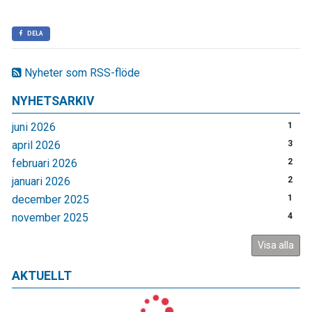
DELA
Nyheter som RSS-flöde
NYHETSARKIV
juni 2026
1
april 2026
3
februari 2026
2
januari 2026
2
december 2025
1
november 2025
4
Visa alla
AKTUELLT