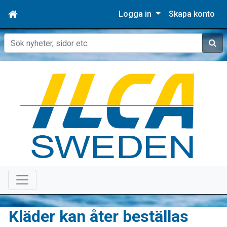
Logga in
Skapa konto
Sök
Kläder kan åter beställas