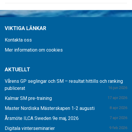
VIKTIGA LÄNKAR
Kontakta oss
Mer information om cookies
AKTUELLT
Vårens GP seglingar och SM – resultat hittills och ranking
publicerat
16 jun 2026
Kalmar SM pre-training
17 apr 2026
Master Nordiska Mästerskapen 1-2 augusti
8 apr 2026
Årsmöte ILCA Sweden 9e maj, 2026
7 apr 2026
Digitala vinterseminarier
9 feb 2026